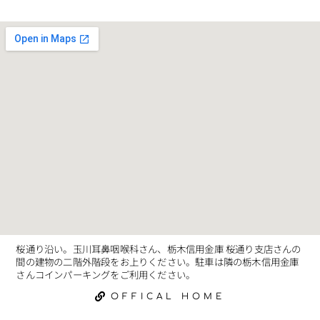
桜通り沿い。玉川耳鼻咽喉科さん、栃木信用金庫 桜通り支店さんの
間の建物の二階外階段をお上りください。駐車は隣の栃木信用金庫
さんコインパーキングをご利用ください。
OFFICAL HOME