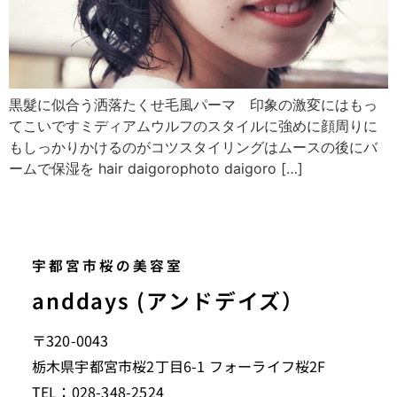
黒髮に似合う洒落たくせ毛風パーマ 印象の激変にはもっ
てこいですミディアムウルフのスタイルに強めに顔周りに
もしっかりかけるのがコツスタイリングはムースの後にバ
ームで保湿を hair daigorophoto daigoro […]
宇都宮市桜の美容室
anddays (アンドデイズ）
〒320-0043
栃木県宇都宮市桜2丁目6-1 フォーライフ桜2F
TEL：028-348-2524