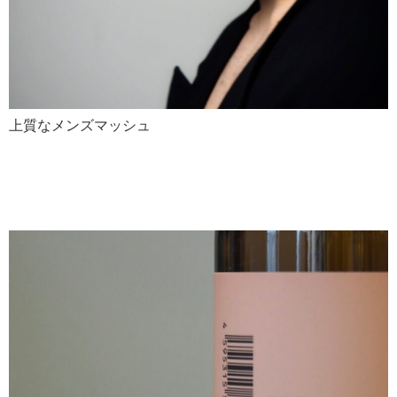
上質なメンズマッシュ
1DK スタイリングシリー
ズ 取り扱い開始