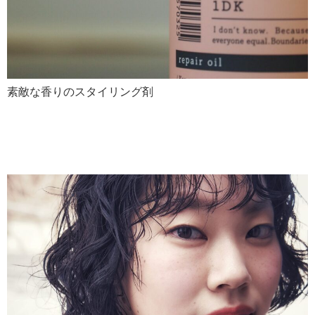
素敵な香りのスタイリング剤
黒髮との相性抜群うねうねパ
ーマ