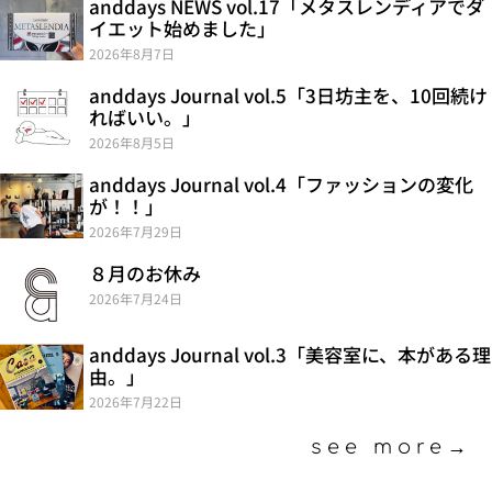
anddays NEWS vol.17「メタスレンディアでダ
イエット始めました」
2026年8月7日
anddays Journal vol.5「3日坊主を、10回続け
ればいい。」
2026年8月5日
anddays Journal vol.4「ファッションの変化
が！！」
2026年7月29日
８月のお休み
2026年7月24日
anddays Journal vol.3「美容室に、本がある理
由。」
2026年7月22日
see more→