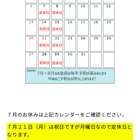
７月のお休みは上記カレンダーをご確認ください。
７月２１日（月）は祝日ですが月曜日なので定休日と
なります。