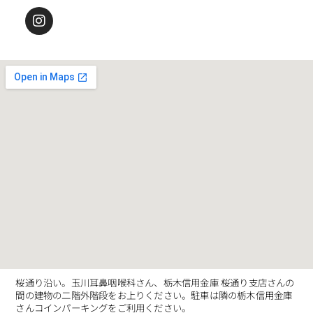
桜通り沿い。玉川耳鼻咽喉科さん、栃木信用金庫 桜通り支店さんの
間の建物の二階外階段をお上りください。駐車は隣の栃木信用金庫
さんコインパーキングをご利用ください。