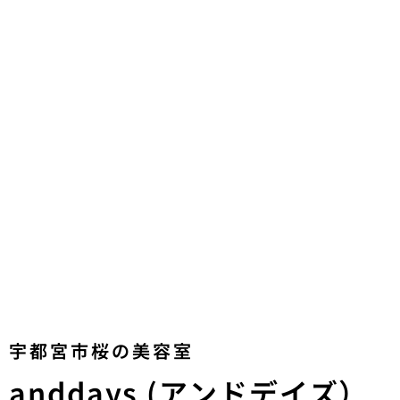
宇都宮市桜の美容室
anddays (アンドデイズ）