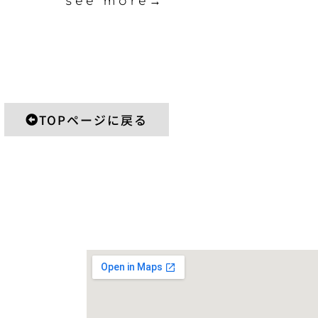
see more→
TOPページに戻る