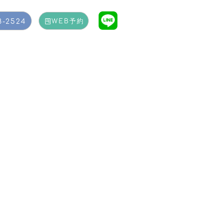
8-2524
WEB予約