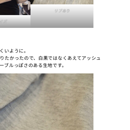
リブあり
イズ
くいように。
りたかったので、白黒ではなくあえてアッシュ
ーブルっぽさのある生地です。