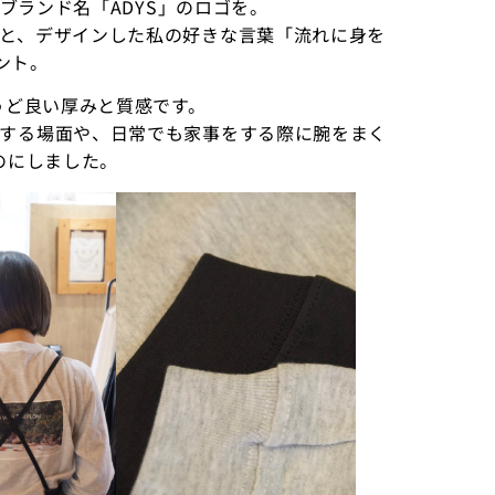
のブランド名「ADYS」のロゴを。
と、デザインした私の好きな言葉「流れに身を
リント。
うど良い厚みと質感です。
する場面や、日常でも家事をする際に腕をまく
のにしました。