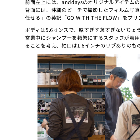
前面左上には、anddaysのオリジナルアイテム
背面には、沖縄のビーチで撮影したフィルム写真
任せる」の英訳「GO WITH THE FLOW」をプ
ボディは5.6オンスで、厚すぎず薄すぎないちょ
営業中にシャンプーを頻繁にするスタッフが着用
ることを考え、袖口は1.6インチのリブありのも