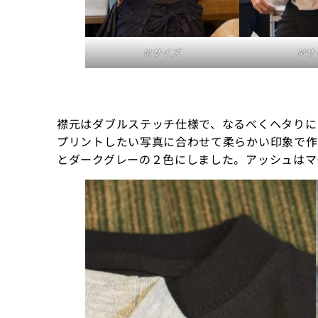
Mサイズ
Mサ
襟元はダブルステッチ仕様で、なるべくヘタりに
プリントしたい写真に合わせて柔らかい印象で作
とダークグレーの２色にしました。アッシュはマ