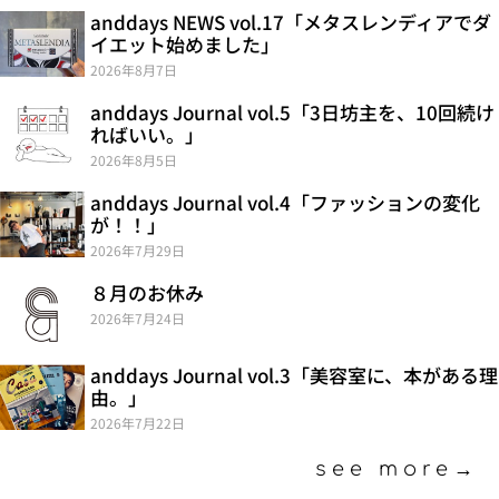
anddays NEWS vol.17「メタスレンディアでダ
イエット始めました」
2026年8月7日
anddays Journal vol.5「3日坊主を、10回続け
ればいい。」
2026年8月5日
anddays Journal vol.4「ファッションの変化
が！！」
2026年7月29日
８月のお休み
2026年7月24日
anddays Journal vol.3「美容室に、本がある理
由。」
2026年7月22日
see more→