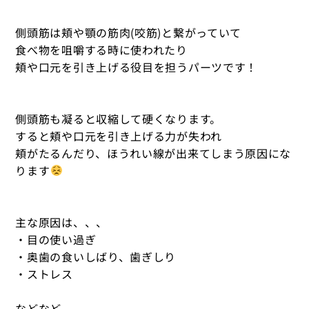
側頭筋は頬や顎の筋肉(咬筋)と繋がっていて
食べ物を咀嚼する時に使われたり
頬や口元を引き上げる役目を担うパーツです！
側頭筋も凝ると収縮して硬くなります。
すると頬や口元を引き上げる力が失われ
頬がたるんだり、ほうれい線が出来てしまう原因にな
ります
主な原因は、、、
・目の使い過ぎ
・奥歯の食いしばり、歯ぎしり
・ストレス
などなど、、、