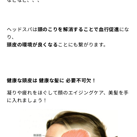
ヘッドスパは
頭のこりを解消することで血行促進
にな
り、
頭皮の環境が良くなる
ことにも繋がります。
健康な頭皮は 健康な髪に 必要不可欠！
凝りや疲れをほぐして顔のエイジングケア、美髪を手
に入れましょう！