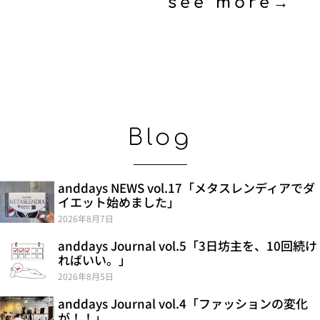
see more→
Blog
anddays NEWS vol.17「メタスレンディアでダ
イエット始めました」
2026年8月7日
anddays Journal vol.5「3日坊主を、10回続け
ればいい。」
2026年8月5日
anddays Journal vol.4「ファッションの変化
が！！」